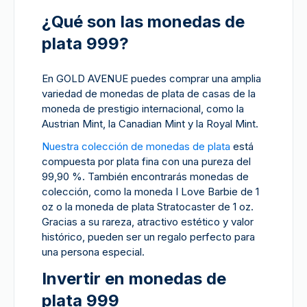
¿Qué son las monedas de
plata 999?
En GOLD AVENUE puedes comprar una amplia
variedad de monedas de plata de casas de la
moneda de prestigio internacional, como la
Austrian Mint, la Canadian Mint y la Royal Mint.
Nuestra colección de monedas de plata
está
compuesta por plata fina con una pureza del
99,90 %. También encontrarás monedas de
colección, como la moneda I Love Barbie de 1
oz o la moneda de plata Stratocaster de 1 oz.
Gracias a su rareza, atractivo estético y valor
histórico, pueden ser un regalo perfecto para
una persona especial.
Invertir en monedas de
plata 999