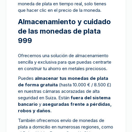
moneda de plata en tiempo real, solo tienes
que hacer clic en el precio de la moneda.
Almacenamiento y cuidado
de las monedas de plata
999
Ofrecemos una solución de almacenamiento
sencilla y exclusiva para que puedas centrarte
en construir tu ahorro en metales preciosos.
Puedes
almacenar tus monedas de plata
de forma gratuita
(hasta 10.000 € / 8.500 £)
en nuestras cámaras acorazadas de alta
seguridad en Suiza. Están
fuera del sistema
bancario
y
aseguradas frente a pérdidas,
robos y daños
.
También ofrecemos envío de monedas de
plata a domicilio en numerosas regiones, como