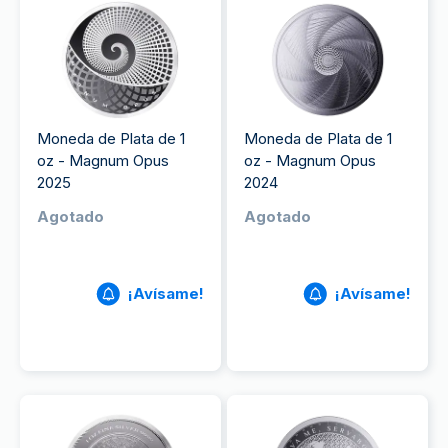
Moneda de Plata de 1
Moneda de Plata de 1
oz - Magnum Opus
oz - Magnum Opus
2025
2024
Agotado
Agotado
¡Avísame!
¡Avísame!