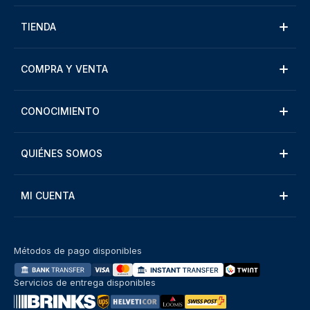
TIENDA
COMPRA Y VENTA
CONOCIMIENTO
QUIÉNES SOMOS
MI CUENTA
Métodos de pago disponibles
Servicios de entrega disponibles