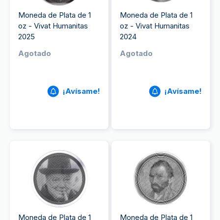
Moneda de Plata de 1
Moneda de Plata de 1
oz - Vivat Humanitas
oz - Vivat Humanitas
2025
2024
Agotado
Agotado
¡Avísame!
¡Avísame!
Moneda de Plata de 1
Moneda de Plata de 1