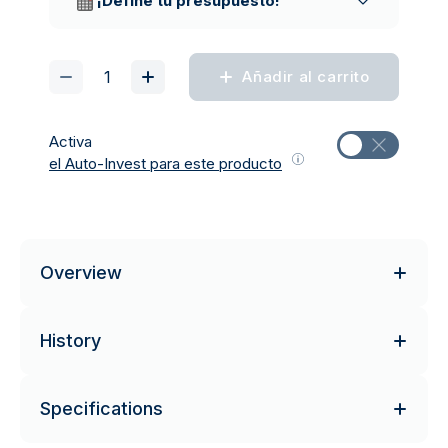
¡Define tu presupuesto!
Añadir al carrito
Activa
el Auto-Invest para este producto
Overview
History
Specifications