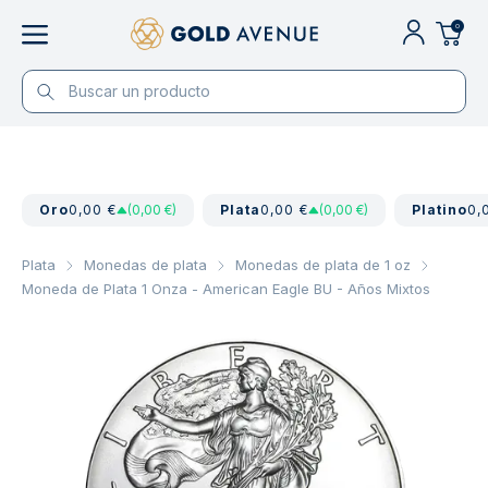
0
Oro
0,00 €
(0,00 €)
Plata
0,00 €
(0,00 €)
Platino
0,
Plata
Monedas de plata
Monedas de plata de 1 oz
Moneda de Plata 1 Onza - American Eagle BU - Años Mixtos