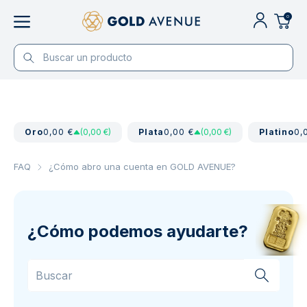
0
Oro
0,00 €
(0,00 €)
Plata
0,00 €
(0,00 €)
Platino
0,
FAQ
¿Cómo abro una cuenta en GOLD AVENUE?
¿Cómo podemos ayudarte?