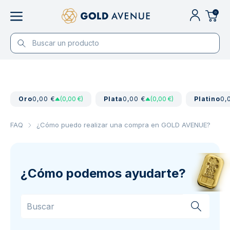
0
Oro
0,00 €
(0,00 €)
Plata
0,00 €
(0,00 €)
Platino
0,
FAQ
¿Cómo puedo realizar una compra en GOLD AVENUE?
¿Cómo podemos ayudarte?