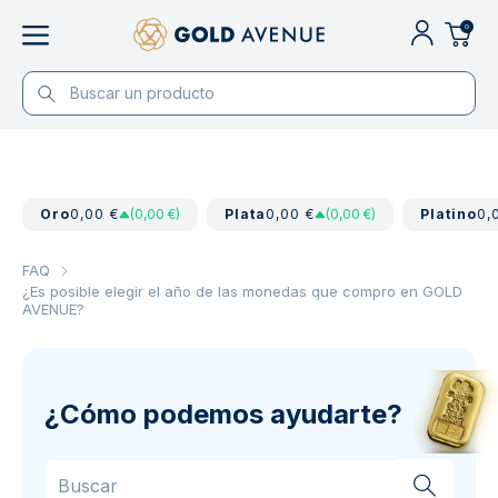
0
Oro
0,00 €
(0,00 €)
Plata
0,00 €
(0,00 €)
Platino
0,
FAQ
¿Es posible elegir el año de las monedas que compro en GOLD
AVENUE?
¿Cómo podemos ayudarte?