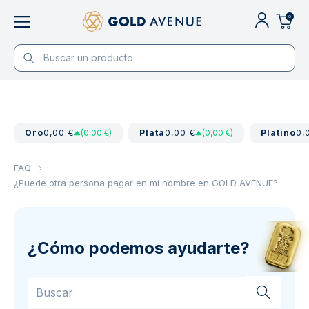
0
Oro
0,00 €
(0,00 €)
Plata
0,00 €
(0,00 €)
Platino
0,
FAQ
¿Puede otra persona pagar en mi nombre en GOLD AVENUE?
¿Cómo podemos ayudarte?