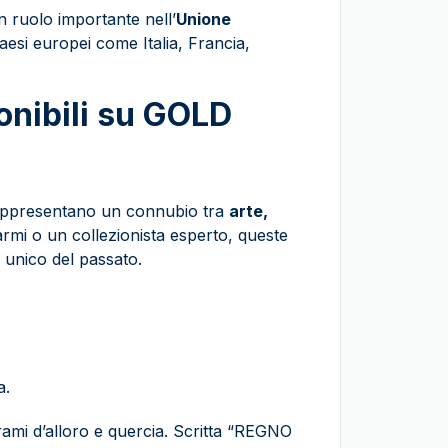
 ruolo importante nell’
Unione
Paesi europei come Italia, Francia,
onibili su GOLD
 rappresentano un connubio tra
arte,
 armi o un collezionista esperto, queste
 unico del passato.
a.
rami d’alloro e quercia. Scritta “REGNO