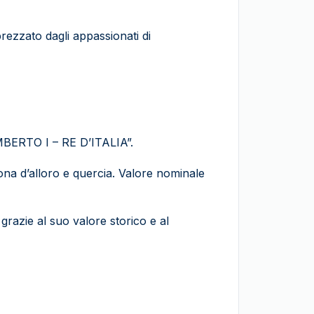
rezzato dagli appassionati di
“UMBERTO I – RE D’ITALIA”.
rona d’alloro e quercia. Valore nominale
grazie al suo valore storico e al