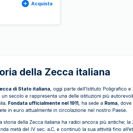
Acquista
oria della Zecca italiana
ecca di Stato italiana
, oggi parte dell’Istituto Poligrafico 
e un secolo e rappresenta una delle istituzioni più autorevo
alia.
Fondata ufficialmente nel 1911
, ha sede a
Roma
, dove
te in euro attualmente in circolazione nel nostro Paese.
a storia della Zecca italiana ha radici ancora più antiche: la 
nda metà del IV sec. a.C. e continuò la sua attività fino all’