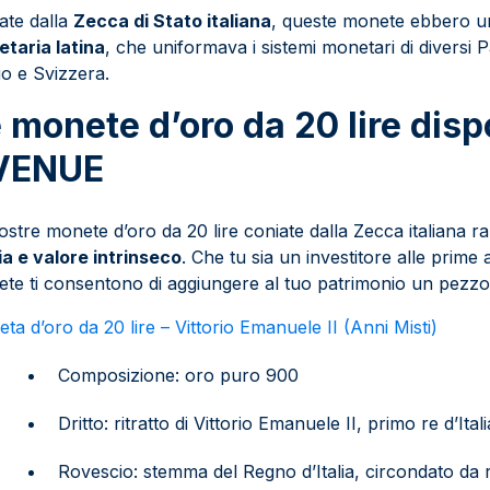
ate dalla
Zecca di Stato italiana
, queste monete ebbero un
taria latina
, che uniformava i sistemi monetari di diversi 
io e Svizzera.
 monete d’oro da 20 lire disp
VENUE
ostre monete d’oro da 20 lire coniate dalla Zecca italiana
ia e valore intrinseco
. Che tu sia un investitore alle prime
te ti consentono di aggiungere al tuo patrimonio un pezzo
ta d’oro da 20 lire – Vittorio Emanuele II (Anni Misti)
Composizione: oro puro 900
Dritto: ritratto di Vittorio Emanuele II, primo re d’Itali
Rovescio: stemma del Regno d’Italia, circondato da 