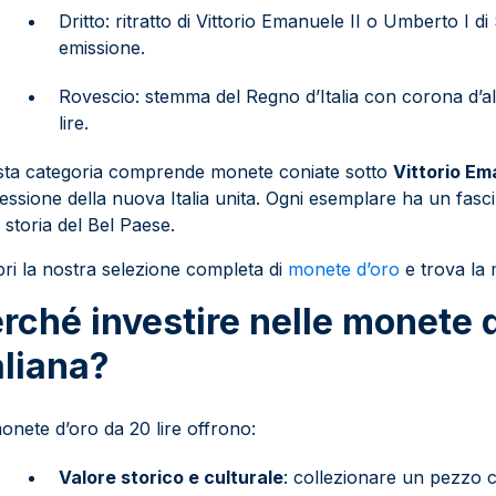
Dritto: ritratto di Vittorio Emanuele II o Umberto I d
emissione.
Rovescio: stemma del Regno d’Italia con corona d’al
lire.
ta categoria comprende monete coniate sotto
Vittorio Em
essione della nuova Italia unita. Ogni esemplare ha un fasc
a storia del Bel Paese.
ri la nostra selezione completa di
monete d’oro
e trova la m
rché investire nelle monete 
aliana?
onete d’oro da 20 lire offrono:
Valore storico e culturale
: collezionare un pezzo ch