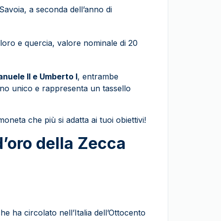
i Savoia, a seconda dell’anno di
loro e quercia, valore nominale di 20
anuele II e Umberto I
, entrambe
ino unico e rappresenta un tassello
oneta che più si adatta ai tuoi obiettivi!
d’oro della Zecca
e ha circolato nell’Italia dell’Ottocento