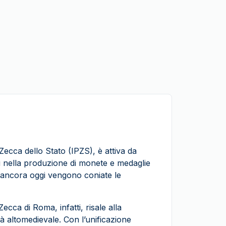
e Zecca dello Stato (IPZS), è attiva da
li nella produzione di monete e medaglie
 ancora oggi vengono coniate le
Zecca di Roma, infatti, risale alla
età altomedievale. Con l’unificazione