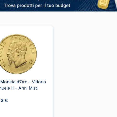
e Moneta d’Oro - Vittorio
ele II - Anni Misti
93 €