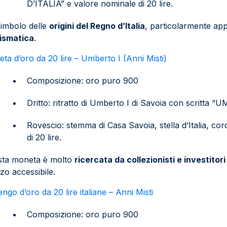
D’ITALIA” e valore nominale di 20 lire.
imbolo delle
origini del Regno d’Italia
, particolarmente app
ismatica
.
ta d’oro da 20 lire – Umberto I (Anni Misti)
Composizione: oro puro 900
Dritto: ritratto di Umberto I di Savoia con scritta 
Rovescio: stemma di Casa Savoia, stella d’Italia, co
di 20 lire.
sta moneta è molto
ricercata da collezionisti e investitori
zo accessibile.
ngo d’oro da 20 lire italiane – Anni Misti
Composizione: oro puro 900