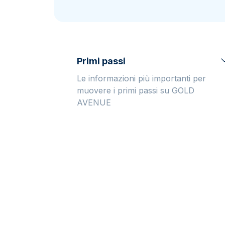
IVA
Programma di
affiliazione
Primi passi
Le informazioni più importanti per
muovere i primi passi su GOLD
AVENUE