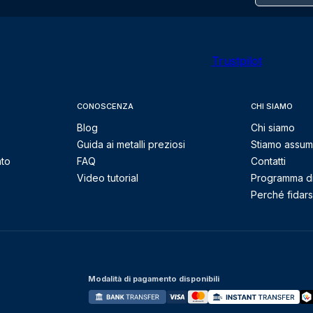
Trustpilot
CONOSCENZA
CHI SIAMO
Blog
Chi siamo
Guida ai metalli preziosi
Stiamo assu
nto
FAQ
Contatti
Video tutorial
Programma di 
Perché fidarsi
Modalità di pagamento disponibili