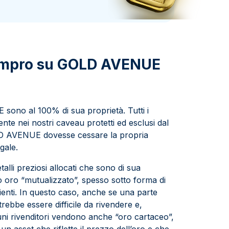
Zecca dello Stato italiano
 compro su GOLD AVENUE
 sono al 100% di sua proprietà. Tutti i
nte nei nostri caveau protetti ed esclusi dal
LD AVENUE dovesse cessare la propria
egale.
lli preziosi allocati che sono di sua
no oro “mutualizzato”, spesso sotto forma di
clienti. In questo caso, anche se una parte
rebbe essere difficile da rivendere e,
uni rivenditori vendono anche “oro cartaceo”,