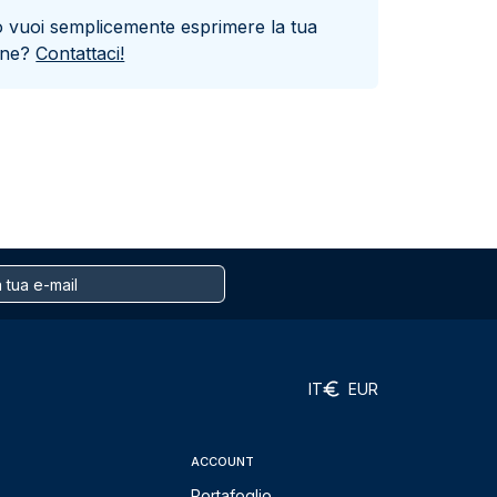
o vuoi semplicemente esprimere la tua
one?
Contattaci!
IT
EUR
ACCOUNT
Portafoglio