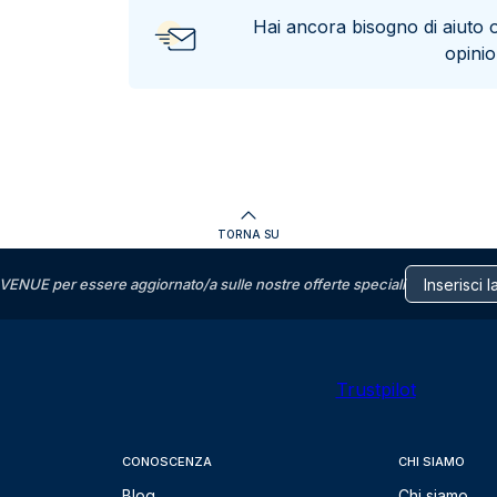
Hai ancora bisogno di aiuto 
opini
TORNA SU
VENUE per essere aggiornato/a sulle nostre offerte speciali
Trustpilot
CONOSCENZA
CHI SIAMO
Blog
Chi siamo