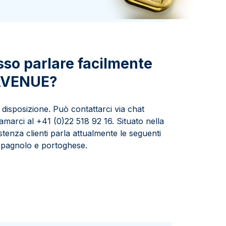
Zecca dello Stato italiano
so parlare facilmente
 AVENUE?
a disposizione. Può contattarci via chat
marci al +41 (0)22 518 92 16. Situato nella
istenza clienti parla attualmente le seguenti
, spagnolo e portoghese.