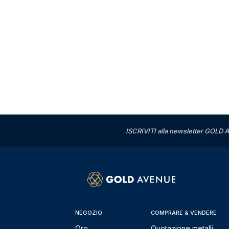
ISCRIVITI alla newsletter GOLD A
NEGOZIO
COMPRARE & VENDERE
Oro
Quotazione metalli