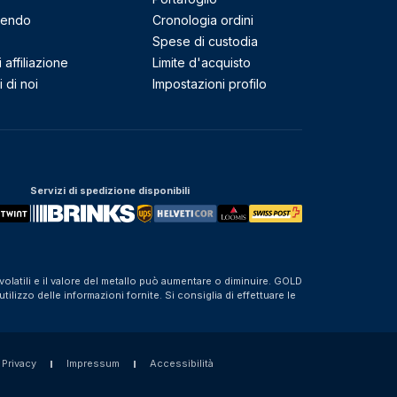
mendo
Cronologia ordini
Spese di custodia
affiliazione
Limite d'acquisto
 di noi
Impostazioni profilo
Servizi di spedizione disponibili
olatili e il valore del metallo può aumentare o diminuire. GOLD
izzo delle informazioni fornite. Si consiglia di effettuare le
 Privacy
Impressum
Accessibilità