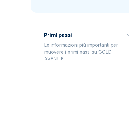
IVA
Programma di
affiliazione
Primi passi
Le informazioni più importanti per
muovere i primi passi su GOLD
AVENUE