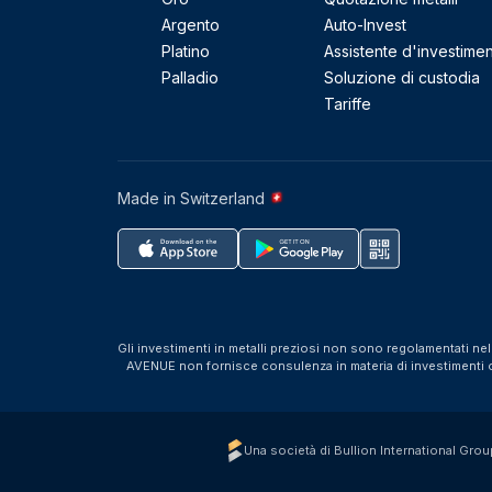
Argento
Auto-Invest
Platino
Assistente d'investime
Palladio
Soluzione di custodia
Tariffe
Made in Switzerland
Gli investimenti in metalli preziosi non sono regolamentati ne
AVENUE non fornisce consulenza in materia di investimenti o f
Una società di Bullion International Grou