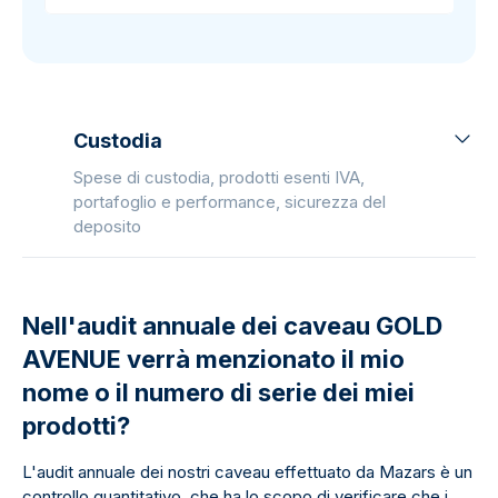
Custodia
Spese di custodia, prodotti esenti IVA,
portafoglio e performance, sicurezza del
deposito
Nell'audit annuale dei caveau GOLD
AVENUE verrà menzionato il mio
nome o il numero di serie dei miei
prodotti?
L'audit annuale dei nostri caveau effettuato da Mazars è un
controllo quantitativo, che ha lo scopo di verificare che i