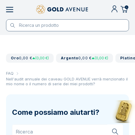
0
Oro
0,00 €
(0,00 €)
Argento
0,00 €
(0,00 €)
Platin
FAQ
Nell'audit annuale dei caveau GOLD AVENUE verrà menzionato il
mio nome o il numero di serie dei miei prodotti?
Come possiamo aiutarti?