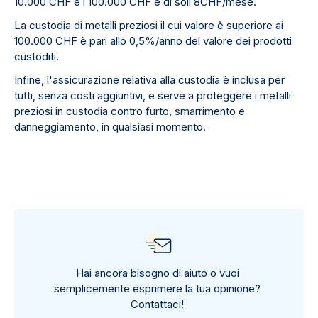
10.000 CHF e i 100.000 CHF è di soli 8CHF/mese.
La custodia di metalli preziosi il cui valore è superiore ai
100.000 CHF è pari allo 0,5%/anno del valore dei prodotti
custoditi.
Infine, l'assicurazione relativa alla custodia è inclusa per
tutti, senza costi aggiuntivi, e serve a proteggere i metalli
preziosi in custodia contro furto, smarrimento e
danneggiamento, in qualsiasi momento.
Hai ancora bisogno di aiuto o vuoi
semplicemente esprimere la tua opinione?
Contattaci!