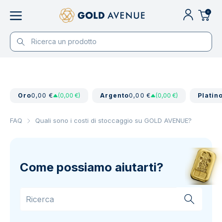
0
Oro
0,00 €
(0,00 €)
Argento
0,00 €
(0,00 €)
Platin
FAQ
Quali sono i costi di stoccaggio su GOLD AVENUE?
Come possiamo aiutarti?