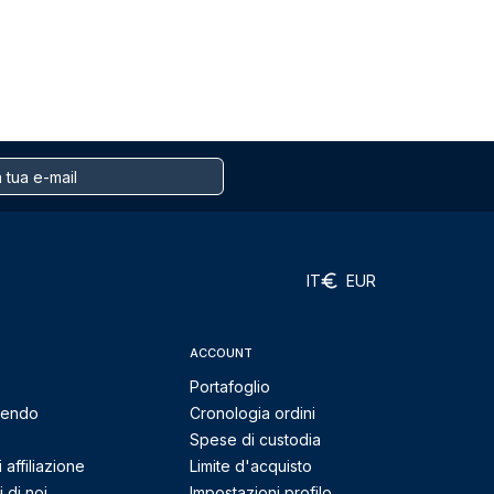
IT
EUR
ACCOUNT
Portafoglio
mendo
Cronologia ordini
Spese di custodia
affiliazione
Limite d'acquisto
 di noi
Impostazioni profilo