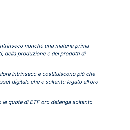
e intrinseco nonché una materia prima
ti, della produzione e dei prodotti di
lore intrinseco e costituiscono più che
sset digitale che è soltanto legato all’oro
to le quote di ETF oro detenga soltanto