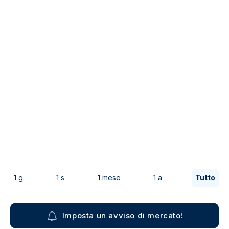
1 g
1 s
1 mese
1 a
Tutto
Imposta un avviso di mercato!