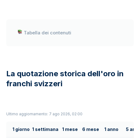
Tabella dei contenuti
La quotazione storica dell'oro in
franchi svizzeri
Ultimo aggiornamento: 7 ago 2026, 02:00
1 giorno
1 settimana
1 mese
6 mese
1 anno
5 anni