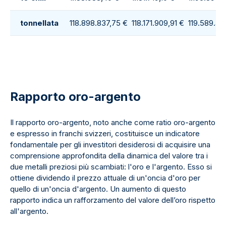
tonnellata
118.898.837,75 €
118.171.909,91 €
119.589.43
Rapporto oro-argento
Il rapporto oro-argento, noto anche come ratio oro-argento
e espresso in franchi svizzeri, costituisce un indicatore
fondamentale per gli investitori desiderosi di acquisire una
comprensione approfondita della dinamica del valore tra i
due metalli preziosi più scambiati: l'oro e l'argento. Esso si
ottiene dividendo il prezzo attuale di un'oncia d'oro per
quello di un'oncia d'argento. Un aumento di questo
rapporto indica un rafforzamento del valore dell’oro rispetto
all'argento.