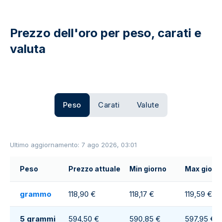
Prezzo dell'oro per peso, carati e
valuta
Peso
Carati
Valute
Ultimo aggiornamento: 7 ago 2026, 03:01
Peso
Prezzo attuale
Min giorno
Max giorn
grammo
118,90 €
118,17 €
119,59 €
5 grammi
594,50 €
590,85 €
597,95 €