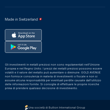
Made in Switzerland
Gli investimenti in metalli preziosi non sono regolamentati nell'Unione
Europea e nel Regno Unito. I prezzi dei metalli preziosi possono essere
volatili e il valore del metallo può aumentare o diminuire. GOLD AVENUE
non fornisce consulenza in materia di investimenti o fiscale e non si
assume alcuna responsabilità per eventuali perdite causate dall'utilizzo
delle informazioni fornite. Si consiglia di effettuare le proprie ricerche
prima di prendere qualsiasi decisione di investimento.
Una società di Bullion International Group