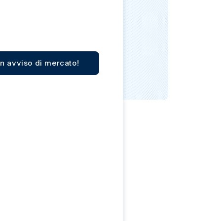
Zecca dello Stato italiano
n avviso di mercato!