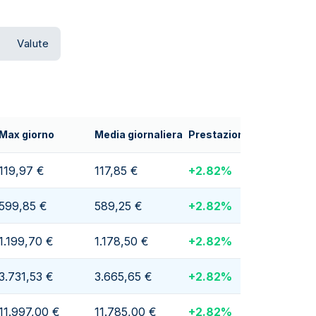
Valute
Max giorno
Media giornaliera
Prestazioni giornaliere
119,97 €
117,85 €
+
2.82
%
599,85 €
589,25 €
+
2.82
%
1.199,70 €
1.178,50 €
+
2.82
%
3.731,53 €
3.665,65 €
+
2.82
%
11.997,00 €
11.785,00 €
+
2.82
%