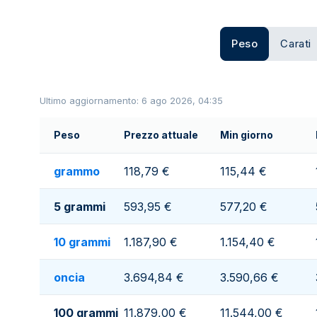
Peso
Carati
Ultimo aggiornamento: 6 ago 2026, 04:35
Peso
Prezzo attuale
Min giorno
grammo
118,79 €
115,44 €
5 grammi
593,95 €
577,20 €
10 grammi
1.187,90 €
1.154,40 €
oncia
3.694,84 €
3.590,66 €
100 grammi
11.879,00 €
11.544,00 €