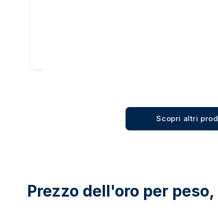
6.109,18 €
Acquista
Scopri altri prod
Prezzo dell'oro per peso, 