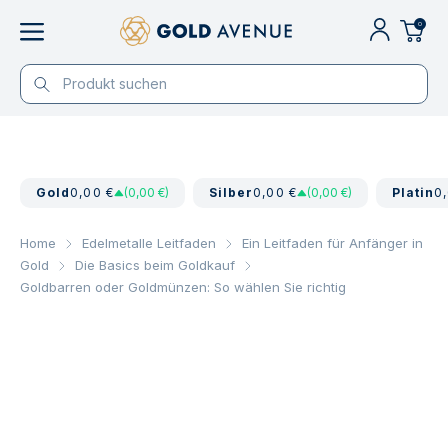
0
Gold
0,00 €
(0,00 €)
Silber
0,00 €
(0,00 €)
Platin
0
Home
Edelmetalle Leitfaden
Ein Leitfaden für Anfänger in
Gold
Die Basics beim Goldkauf
Goldbarren oder Goldmünzen: So wählen Sie richtig