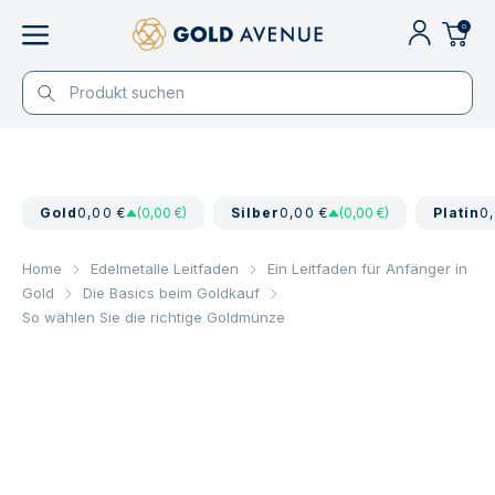
0
Gold
0,00 €
(0,00 €)
Silber
0,00 €
(0,00 €)
Platin
0
Home
Edelmetalle Leitfaden
Ein Leitfaden für Anfänger in
Gold
Die Basics beim Goldkauf
So wählen Sie die richtige Goldmünze