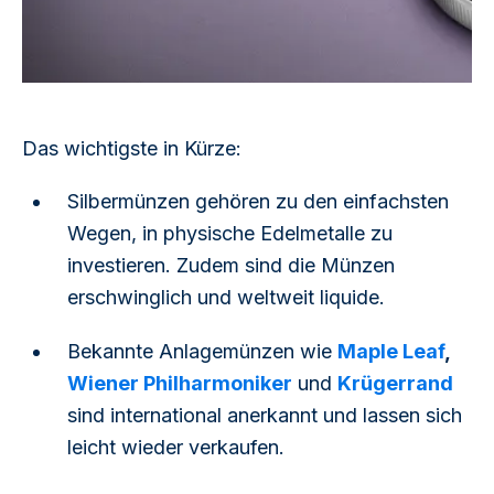
Das wichtigste in Kürze:
Silbermünzen gehören zu den einfachsten
Wegen, in physische Edelmetalle zu
investieren. Zudem sind die Münzen
erschwinglich und weltweit liquide.
Bekannte Anlagemünzen wie
Maple Leaf
,
Wiener Philharmoniker
und
Krügerrand
sind international anerkannt und lassen sich
leicht wieder verkaufen.