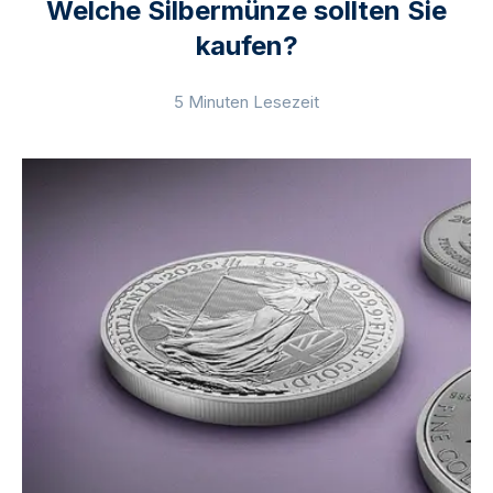
Welche Silbermünze sollten Sie
kaufen?
5 Minuten Lesezeit