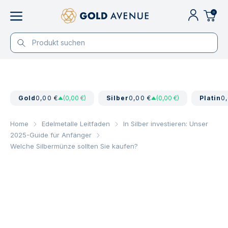
0
Gold
0,00 €
(0,00 €)
Silber
0,00 €
(0,00 €)
Platin
0
Home
Edelmetalle Leitfaden
In Silber investieren: Unser
2025-Guide für Anfänger
Welche Silbermünze sollten Sie kaufen?