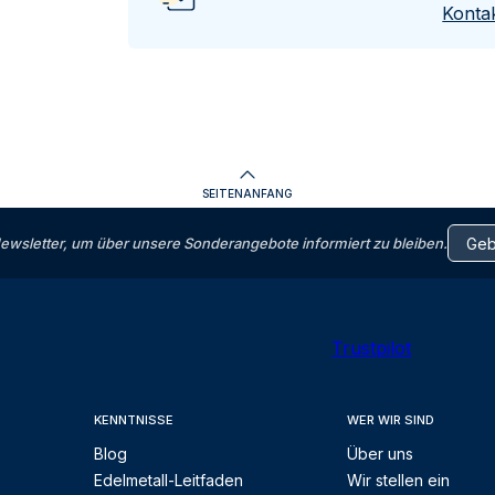
Kontak
SEITENANFANG
letter, um über unsere Sonderangebote informiert zu bleiben.
Trustpilot
KENNTNISSE
WER WIR SIND
Blog
Über uns
Edelmetall-Leitfaden
Wir stellen ein