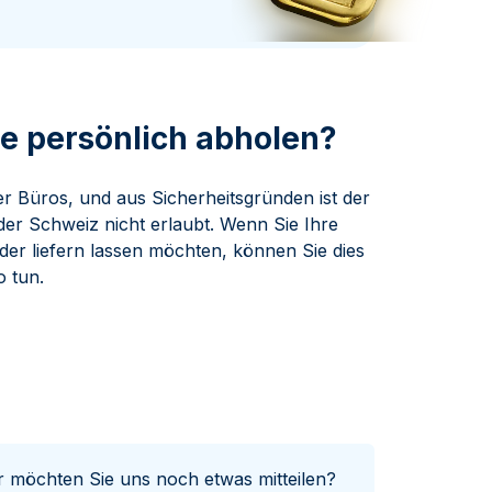
Swissmint
Italienischen Staatlichen Münze
e persönlich abholen?
r Büros, und aus Sicherheitsgründen ist der
er Schweiz nicht erlaubt. Wenn Sie Ihre
er liefern lassen möchten, können Sie dies
o tun.
er möchten Sie uns noch etwas mitteilen?