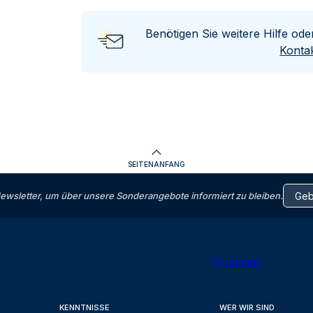
Benötigen Sie weitere Hilfe od
Kontak
SEITENANFANG
letter, um über unsere Sonderangebote informiert zu bleiben.
Trustpilot
KENNTNISSE
WER WIR SIND