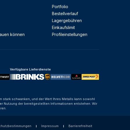
Portfolio
Bestellverlauf
Lagergebühren
Einkaufslimit
rauen können
Profileinstellungen
Verfügbare Lieferdienste
nen stark schwanken, und der Wert Ihres Metalls kann sowohl
er Nutzung der bereitgestellten Informationen entstehen. Wir
ren.
chutzbestimmungen
Impressum
Barrierefreiheit