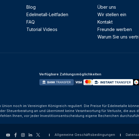
Blog
Über uns
Edelmetall-Leitfaden
Wir stellen ein
FAQ
Kontakt
Tutorial Videos
Freunde werben
Warum Sie uns vert
Verfügbare Zahlungsmöglichkeiten
n Union noch im Vereinigten Königreich reguliert. Die Preise für Edelmetalle kön
der Steuerberatung an und übernimmt keine Verantwortung für Verluste, die aus d
fehlen Ihnen, vor jeder Investitionsentscheidung eigene Recherchen durchzufüh
Allgemeine Geschäftsbedingungen
Datens