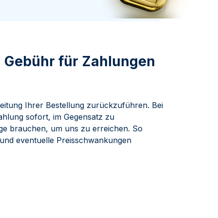
Swissmint
Italienischen Staatlichen Münze
 Gebühr für Zahlungen
eitung Ihrer Bestellung zurückzuführen. Bei
Zahlung sofort, im Gegensatz zu
age brauchen, um uns zu erreichen. So
n und eventuelle Preisschwankungen