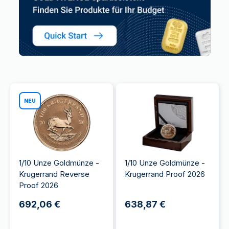
NEU
1/10 Unze Goldmünze -
1/10 Unze Goldmünze -
Krugerrand Reverse
Krugerrand Proof 2026
Proof 2026
692,06 €
638,87 €