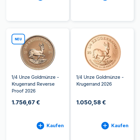
NEU
1/4 Unze Goldmünze -
1/4 Unze Goldmünze -
Krugerrand Reverse
Krugerrand 2026
Proof 2026
1.756,67 €
1.050,58 €
Kaufen
Kaufen