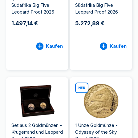
Südafrika Big Five
Südafrika Big Five
Leopard Proof 2026
Leopard Proof 2026
1.497,14 €
5.272,89 €
Kaufen
Kaufen
NEU
Set aus 2 Goldmünzen -
1 Unze Goldmünze -
Krugerrand und Leopard
Odyssey of the Sky