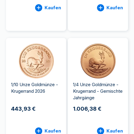
Kaufen
Kaufen
1/10 Unze Goldmünze -
1/4 Unze Goldmünze -
Krugerrand 2026
Krugerrand - Gemischte
Jahrgänge
443,93 €
1.006,38 €
Kaufen
Kaufen