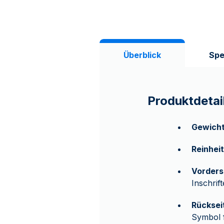
Überblick
Spe
Produktdetai
Gewich
Reinheit
Vorders
Inschri
Rücksei
Symbol f