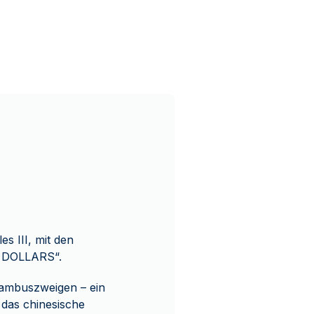
es III, mit den
0 DOLLARS“.
 Bambuszweigen – ein
 das chinesische