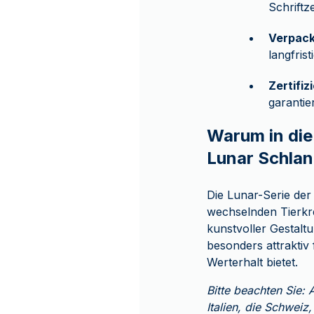
Schriftz
Verpac
langfris
Zertifiz
garantie
Warum in die
Lunar Schlan
Die Lunar-Serie de
wechselnden Tierkre
kunstvoller Gestalt
besonders attraktiv
Werterhalt bietet.
Bitte beachten Sie: 
Italien, die Schweiz