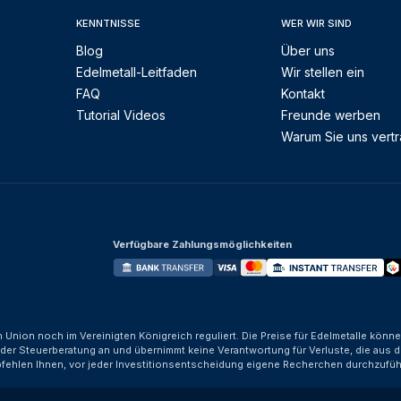
KENNTNISSE
WER WIR SIND
Blog
Über uns
Edelmetall-Leitfaden
Wir stellen ein
FAQ
Kontakt
Tutorial Videos
Freunde werben
Warum Sie uns vert
Verfügbare Zahlungsmöglichkeiten
n Union noch im Vereinigten Königreich reguliert. Die Preise für Edelmetalle kön
der Steuerberatung an und übernimmt keine Verantwortung für Verluste, die aus d
fehlen Ihnen, vor jeder Investitionsentscheidung eigene Recherchen durchzufüh