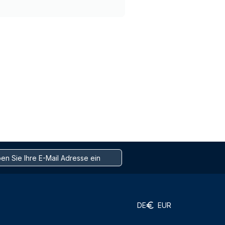
DE
EUR