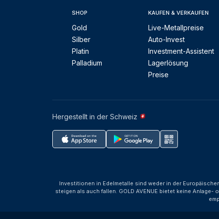
SHOP
KAUFEN & VERKAUFEN
Gold
Live-Metallpreise
Silber
Auto-Invest
Platin
Investment-Assistent
Palladium
Lagerlösung
Preise
Hergestellt in der Schweiz
Investitionen in Edelmetalle sind weder in der Europäische
steigen als auch fallen. GOLD AVENUE bietet keine Anlage- o
emp