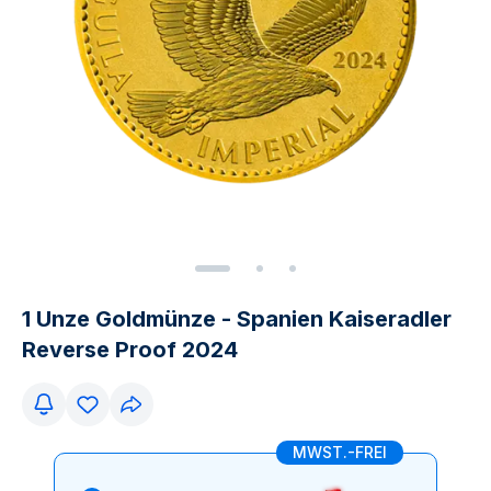
1 Unze Goldmünze - Spanien Kaiseradler
Reverse Proof 2024
MWST.-FREI