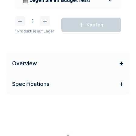
Legen Sie Ihr Budget fest!
Kaufen
1 Produkt(e) auf Lager
Overview
Specifications