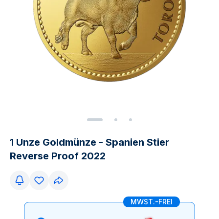
1 Unze Goldmünze - Spanien Stier
Reverse Proof 2022
MWST.-FREI