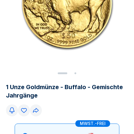
1 Unze Goldmünze - Buffalo - Gemischte
Jahrgänge
MWST.-FREI