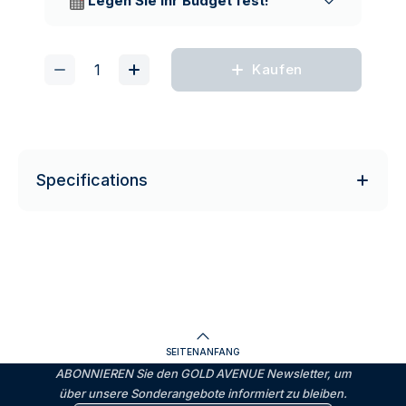
Legen Sie Ihr Budget fest!
Kaufen
Specifications
SEITENANFANG
ABONNIEREN Sie den GOLD AVENUE Newsletter, um
über unsere Sonderangebote informiert zu bleiben.