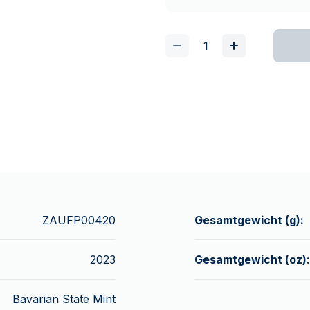
ZAUFP00420
Gesamtgewicht (g):
2023
Gesamtgewicht (oz):
Bavarian State Mint