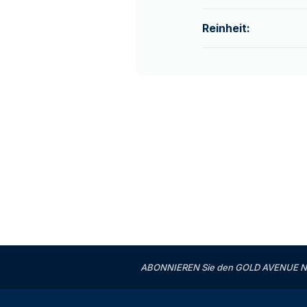
Reinheit:
ABONNIEREN Sie den GOLD AVENUE News