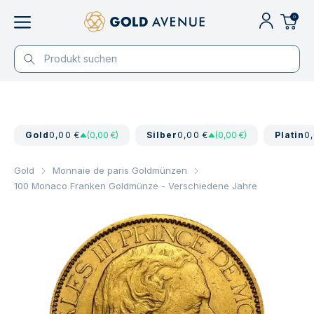
0
Gold
0,00 €
(0,00 €)
Silber
0,00 €
(0,00 €)
Platin
0
Gold
Monnaie de paris Goldmünzen
100 Monaco Franken Goldmünze - Verschiedene Jahre