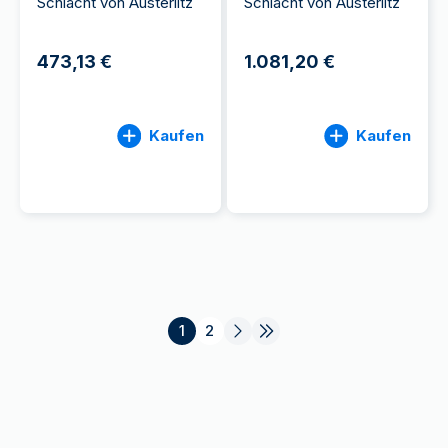
Schlacht von Austerlitz
Schlacht von Austerlitz
473,13 €
1.081,20 €
Kaufen
Kaufen
1
2