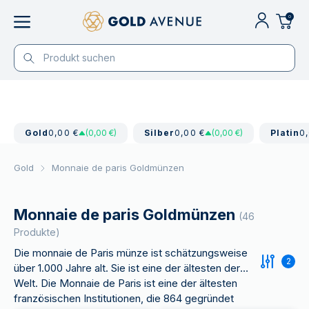
0
Gold
0,00 €
(0,00 €)
Silber
0,00 €
(0,00 €)
Platin
0
Gold
Monnaie de paris Goldmünzen
Monnaie de paris Goldmünzen
(46
Produkte)
Die monnaie de Paris münze ist schätzungsweise
2
über 1.000 Jahre alt. Sie ist eine der ältesten der
Welt. Die Monnaie de Paris ist eine der ältesten
französischen Institutionen, die 864 gegründet