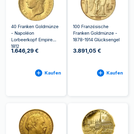
40 Franken Goldmünze
100 Französische
- Napoléon
Franken Goldmünze -
Lorbeerkopf Empire
1878-1914 Glücksengel
1812
1.646,29 €
3.891,05 €
Kaufen
Kaufen