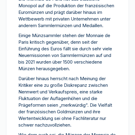
Monopol auf die Produktion der französischen
Euromünzen und prägt darüber hinaus im
Wettbewerb mit privaten Unternehmen unter
anderem Sammlermünzen und Medaillen.
Einige Münzsammler stehen der Monnaie de
Paris kritisch gegenüber, denn seit der
Einführung des Euros fällt sie durch sehr viele
Neuemissionen von Sammlermünzen auf und
bis 2021 wurden über 1500 verschiedene
Münzen herausgegeben.
Darüber hinaus herrscht nach Meinung der
Kritiker eine zu große Diskrepanz zwischen
Nennwert und Verkaufspreis, eine starke
Fluktuation der Auflagenhöhen und die
Prägeformen seien „merkwürdig“. Die Vielfalt
der französischen Goldmünzen und ihre
Wertentwicklung sei ohne Fachliteratur nur
schwer nachzuvollziehen.
Wie dem auch sei, die Münzen der Monnaie de