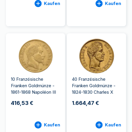
Kaufen
Kaufen
10 Französische
40 Französische
Franken Goldmünze -
Franken Goldmünze -
1861-1868 Napoléon III
1824-1830 Charles X
416,53 €
1.664,47 €
Kaufen
Kaufen