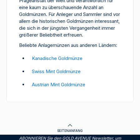
Prägeanstalt der Welt und verantwortlich für
eine kaum zu überschauende Anzahl an
Goldmünzen. Für Anleger und Sammler sind vor
allem die historischen Goldmünzen interessant,
die sich in der jüngsten Vergangenheit immer
größerer Beliebtheit erfreuen.
Beliebte Anlagemünzen aus anderen Ländern:
Kanadische Goldmünze
Swiss Mint Goldmünze
Austrian Mint Goldmünze
SEITENANFANG
ABONNIEREN Sie den GOLD AVENUE Newsletter, um