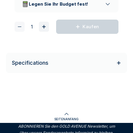
Legen Sie Ihr Budget fest!
Kaufen
Specifications
SEITENANFANG
ABONNIEREN Sie den GOLD AVENUE Newsletter, um
über unsere Sonderangebote informiert zu bleiben.