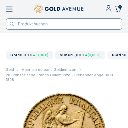
0
Gold
0,00 €
(0,00 €)
Silber
0,00 €
(0,00 €)
Platin
0
Gold
Monnaie de paris Goldmünzen
20 Französische Francs Goldmünze - Stehender Angel 1871-
1898