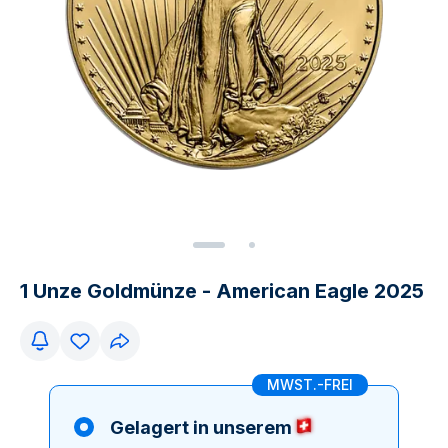
1 Unze Goldmünze - American Eagle 2025
MWST.-FREI
Gelagert in unserem