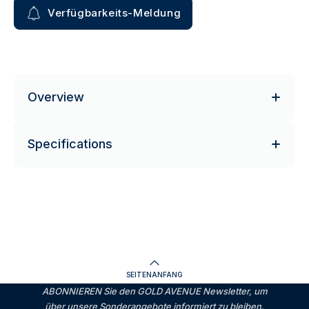
Verfügbarkeits-Meldung
Overview
Specifications
SEITENANFANG
ABONNIEREN Sie den GOLD AVENUE Newsletter, um
über unsere Sonderangebote informiert zu bleiben.