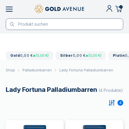
0
Gold
0,00 €
(0,00 €)
Silber
0,00 €
(0,00 €)
Platin
0
Shop
Palladiumbarren
Lady Fortuna Palladiumbarren
Lady Fortuna Palladiumbarren
(4 Produkte)
4