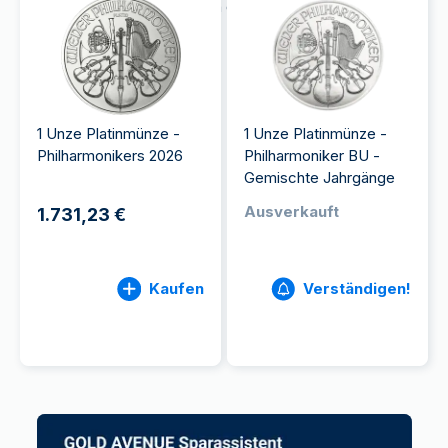
durch ihr traditionelles Design der Wiener
Philharmoniker.
1 Unze Platinmünze -
1 Unze Platinmünze -
Philharmonikers 2026
Philharmoniker BU -
Gemischte Jahrgänge
Ausverkauft
1.731,23 €
Kaufen
Verständigen!