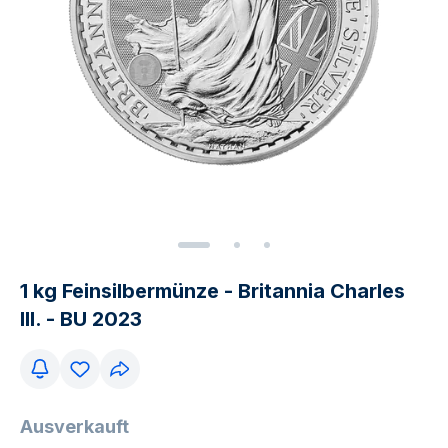
1 kg Feinsilbermünze - Britannia Charles
III. - BU 2023
Ausverkauft