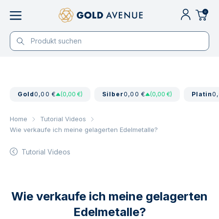
0
Gold
0,00 €
(0,00 €)
Silber
0,00 €
(0,00 €)
Platin
0
Home
Tutorial Videos
Wie verkaufe ich meine gelagerten Edelmetalle?
Tutorial Videos
Wie verkaufe ich meine gelagerten
Edelmetalle?