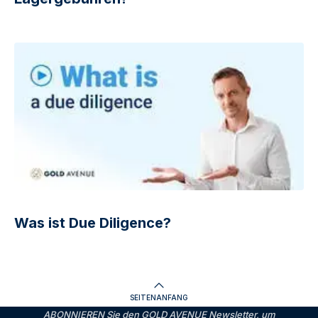
Was ist Due Diligence?
SEITENANFANG
ABONNIEREN Sie den GOLD AVENUE Newsletter, um