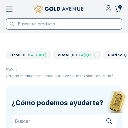
0
Oro
0,00 €
(0,00 €)
Plata
0,00 €
(0,00 €)
Platino
0,
FAQ
¿Puedo modificar mi pedido una vez que ha sido realizado?
¿Cómo podemos ayudarte?