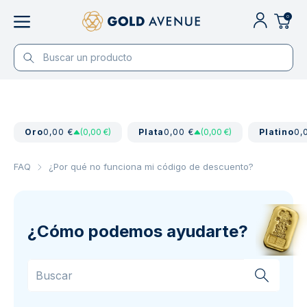
0
Oro
0,00 €
(0,00 €)
Plata
0,00 €
(0,00 €)
Platino
0,
FAQ
¿Por qué no funciona mi código de descuento?
¿Cómo podemos ayudarte?