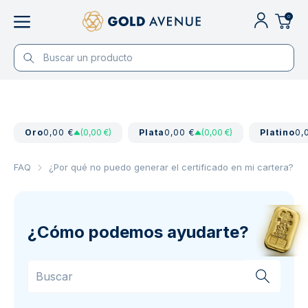
0
Oro
0,00 €
(0,00 €)
Plata
0,00 €
(0,00 €)
Platino
0,
FAQ
¿Por qué no puedo generar el certificado en mi cartera?
¿Cómo podemos ayudarte?