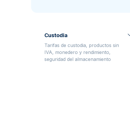
Plata sin IVA
Recomienda a
tus amigos
Custodia
Tarifas de custodia, productos sin
IVA, monedero y rendimiento,
seguridad del almacenamiento