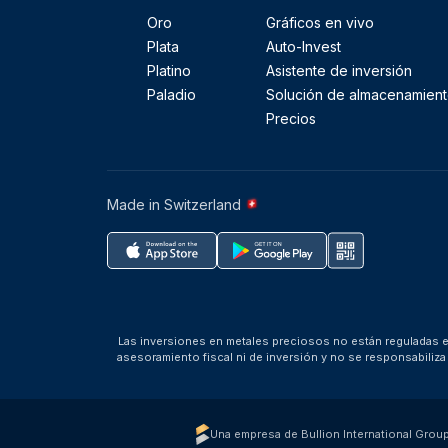
Oro
Gráficos en vivo
Plata
Auto-Invest
Platino
Asistente de inversión
Paladio
Solución de almacenamien
Precios
Made in Switzerland
Las inversiones en metales preciosos no están reguladas en
asesoramiento fiscal ni de inversión y no se responsabili
Una empresa de Bullion International Grou