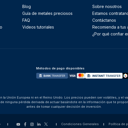
Blog
Sobre nosotros
Guía de metales preciosos
Estamos contratan
FAQ
Contáctanos
to
Videos tutoriales
Recomienda a tus
¿Por qué confiar e
Métodos de pago disponibles
 la Unión Europea ni en el Reino Unido. Los precios pueden ser volátiles, y el v
za de ninguna pérdida derivada de actuar basándote en la información que te pro
antes de tomar cualquier decisión de inversión.
p
Condiciones Generales
Política de 