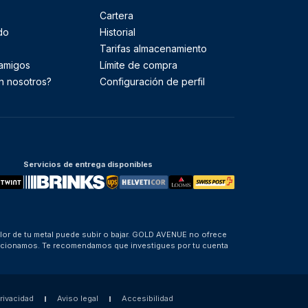
Cartera
do
Historial
Tarifas almacenamiento
 amigos
Límite de compra
n nosotros?
Configuración de perfil
Servicios de entrega disponibles
alor de tu metal puede subir o bajar. GOLD AVENUE no ofrece
porcionamos. Te recomendamos que investigues por tu cuenta
privacidad
Aviso legal
Accesibilidad