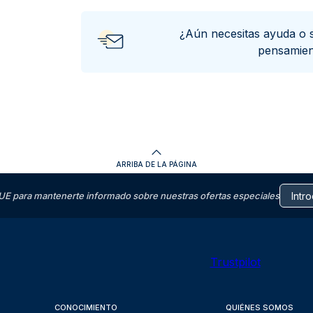
¿Aún necesitas ayuda o 
pensamie
ARRIBA DE LA PÁGINA
E para mantenerte informado sobre nuestras ofertas especiales
Trustpilot
CONOCIMIENTO
QUIÉNES SOMOS