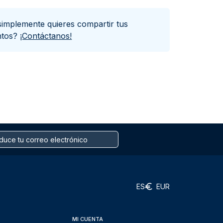
simplemente quieres compartir tus
ntos?
¡Contáctanos!
ES
EUR
MI CUENTA