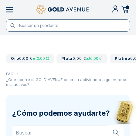
0
Oro
0,00 €
(0,00 €)
Plata
0,00 €
(0,00 €)
Platino
0,
FAQ
¿Qué ocurre si GOLD AVENUE cesa su actividad o alguien roba
mis activos?
¿Cómo podemos ayudarte?