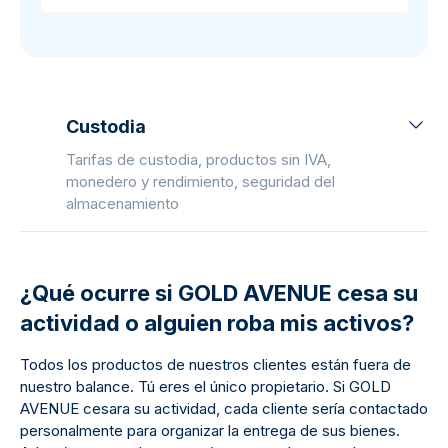
Custodia
Tarifas de custodia, productos sin IVA,
monedero y rendimiento, seguridad del
almacenamiento
¿Qué ocurre si GOLD AVENUE cesa su
actividad o alguien roba mis activos?
Todos los productos de nuestros clientes están fuera de
nuestro balance. Tú eres el único propietario. Si GOLD
AVENUE cesara su actividad, cada cliente sería contactado
personalmente para organizar la entrega de sus bienes.