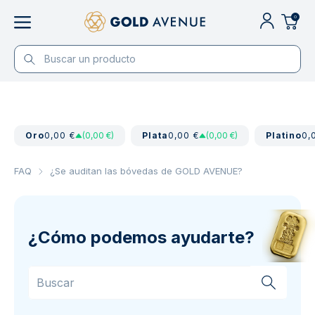
0
Oro
0,00 €
(0,00 €)
Plata
0,00 €
(0,00 €)
Platino
0,
FAQ
¿Se auditan las bóvedas de GOLD AVENUE?
¿Cómo podemos ayudarte?