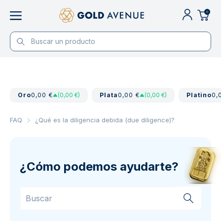
0
Oro
0,00 €
(0,00 €)
Plata
0,00 €
(0,00 €)
Platino
0,
FAQ
¿Qué es la diligencia debida (due diligence)?
¿Cómo podemos ayudarte?