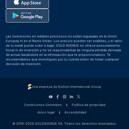
Las inversiones en metales preciosos no están reguladas en la Unión
Europea ni en el Reino Unido. Los precios pueden ser volátiles, y el valor
de tu metal puede subir o bajar. GOLD AVENUE no ofrece asesoramiento
fiscal ni de inversión y no se responsabiliza de ninguna pérdida derivada
de actuar basándote en la información que te proporcionamos. Te
recomendamos que investigues por tu cuenta antes de tomar cualquier
decisión de inversión.
Una empresa de Bullion International Group
Condiciones Generales
Política de privacidad
Aviso legal
Accesibilidad
© 2018-2026 GOLDAVENUE SA. Todos los derechos reservados.