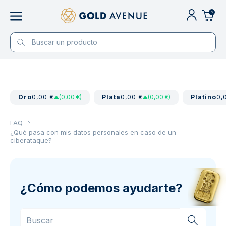
0
Oro
0,00 €
(0,00 €)
Plata
0,00 €
(0,00 €)
Platino
0,
FAQ
¿Qué pasa con mis datos personales en caso de un
ciberataque?
¿Cómo podemos ayudarte?