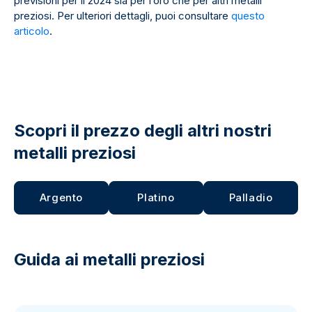
previsioni per il 2024 sia per l’oro che per altri metalli
preziosi. Per ulteriori dettagli, puoi consultare
questo
articolo
.
Scopri il prezzo degli altri nostri
metalli preziosi
Argento
Platino
Palladio
Guida ai metalli preziosi