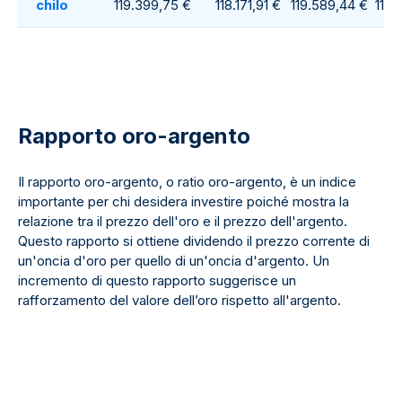
chilo
119.399,75 €
118.171,91 €
119.589,44 €
118.
Rapporto oro-argento
Il rapporto oro-argento, o ratio oro-argento, è un indice
importante per chi desidera investire poiché mostra la
relazione tra il prezzo dell'oro e il prezzo dell'argento.
Questo rapporto si ottiene dividendo il prezzo corrente di
un'oncia d'oro per quello di un'oncia d'argento. Un
incremento di questo rapporto suggerisce un
rafforzamento del valore dell’oro rispetto all'argento.