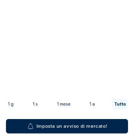
1 g
1 s
1 mese
1 a
Tutto
Imposta un avviso di mercato!