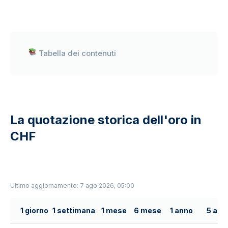
Tabella dei contenuti
La quotazione storica dell'oro in
CHF
Ultimo aggiornamento: 7 ago 2026, 05:00
1 giorno
1 settimana
1 mese
6 mese
1 anno
5 ann