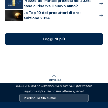
Prezzo dei metalli preziosi nel 2025:
cosa ci riserva il nuovo anno?
La Top 10 dei produttori di oro:
edizione 2024
Leggi di più
TORNA SU
ISCRIVITI alla newsletter GOLD AVENUE per essere
aggiornato/a sulle nostre offerte speciali