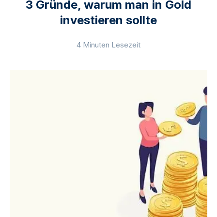
3 Gründe, warum man in Gold
investieren sollte
4 Minuten Lesezeit