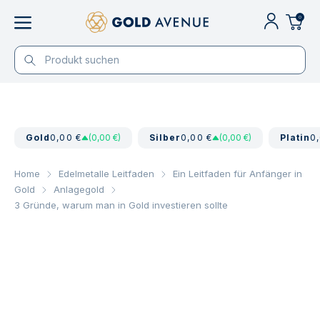
0
Gold
0,00 €
(0,00 €)
Silber
0,00 €
(0,00 €)
Platin
0
Home
Edelmetalle Leitfaden
Ein Leitfaden für Anfänger in
Gold
Anlagegold
3 Gründe, warum man in Gold investieren sollte