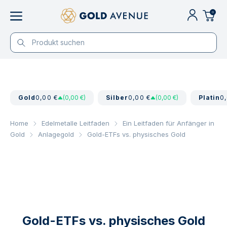
0
Gold
0,00 €
(0,00 €)
Silber
0,00 €
(0,00 €)
Platin
0
Home
Edelmetalle Leitfaden
Ein Leitfaden für Anfänger in
Gold
Anlagegold
Gold-ETFs vs. physisches Gold
Gold-ETFs vs. physisches Gold