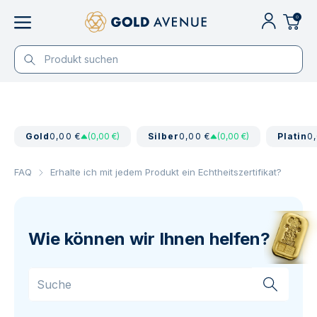
0
Gold
0,00 €
(0,00 €)
Silber
0,00 €
(0,00 €)
Platin
0
FAQ
Erhalte ich mit jedem Produkt ein Echtheitszertifikat?
Wie können wir Ihnen helfen?