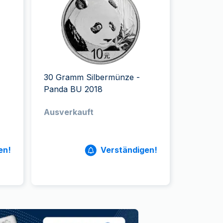
Swissmint
Italienischen Staatlichen Münze
30 Gramm Silbermünze -
Panda BU 2018
Ausverkauft
en!
Verständigen!