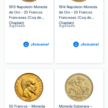
1913 Napoleón Moneda
1914 Napoleón Moneda
de Oro - 20 Francos
de Oro - 20 Francos
Franceses (Coq de
Franceses (Coq de
Chaplain)
Chaplain)
Agotado
Agotado
¡Avísame!
¡Avísame!
50 Francos - Moneda
Moneda Soberana –