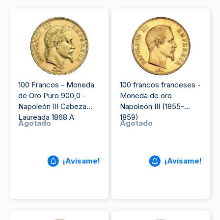
100 Francos - Moneda
100 francos franceses -
de Oro Puro 900,0 -
Moneda de oro
Napoleón III Cabeza
Napoleón III (1855-
Laureada 1868 A
1859)
Agotado
Agotado
¡Avísame!
¡Avísame!