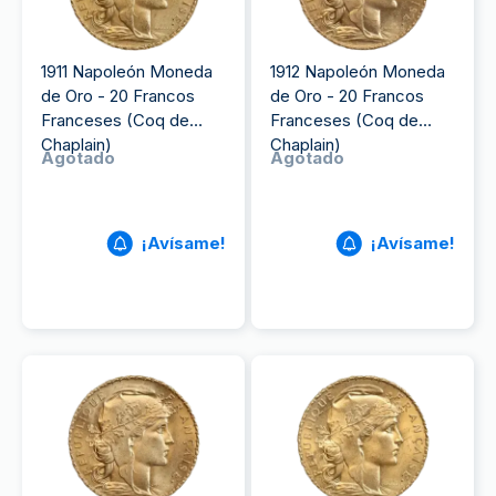
1911 Napoleón Moneda
1912 Napoleón Moneda
de Oro - 20 Francos
de Oro - 20 Francos
Franceses (Coq de
Franceses (Coq de
Chaplain)
Chaplain)
Agotado
Agotado
¡Avísame!
¡Avísame!