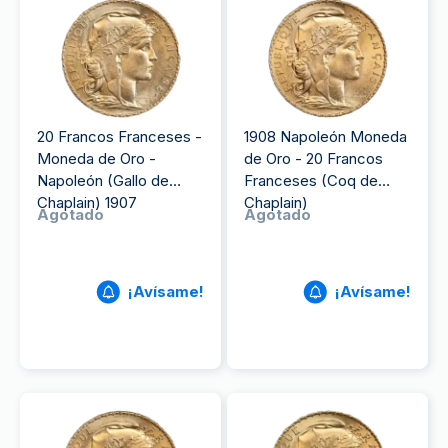
20 Francos Franceses -
1908 Napoleón Moneda
Moneda de Oro -
de Oro - 20 Francos
Napoleón (Gallo de
Franceses (Coq de
Chaplain) 1907
Chaplain)
Agotado
Agotado
¡Avísame!
¡Avísame!