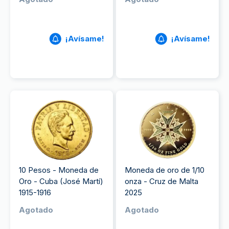
¡Avísame!
¡Avísame!
10 Pesos - Moneda de
Moneda de oro de 1/10
Oro - Cuba (José Martí)
onza - Cruz de Malta
1915-1916
2025
Agotado
Agotado