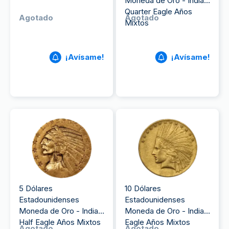
Moneda de Oro - Indian
Quarter Eagle Años
Agotado
Agotado
Mixtos
¡Avísame!
¡Avísame!
5 Dólares
10 Dólares
Estadounidenses
Estadounidenses
Moneda de Oro - Indian
Moneda de Oro - Indian
Half Eagle Años Mixtos
Eagle Años Mixtos
Agotado
Agotado