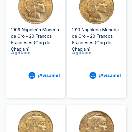
1909 Napoleón Moneda
1910 Napoleón Moneda
de Oro - 20 Francos
de Oro - 20 Francos
Franceses (Coq de
Franceses (Coq de
Chaplain)
Chaplain)
Agotado
Agotado
¡Avísame!
¡Avísame!