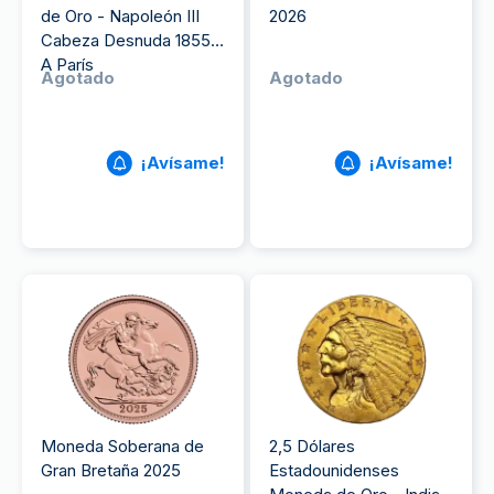
de Oro - Napoleón III
2026
Cabeza Desnuda 1855
A París
Agotado
Agotado
¡Avísame!
¡Avísame!
Moneda Soberana de
2,5 Dólares
Gran Bretaña 2025
Estadounidenses