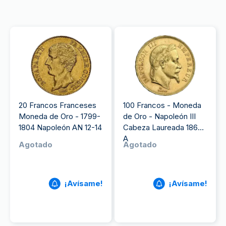
20 Francos Franceses
100 Francos - Moneda
Moneda de Oro - 1799-
de Oro - Napoleón III
1804 Napoleón AN 12-14
Cabeza Laureada 1869
A
Agotado
Agotado
¡Avísame!
¡Avísame!