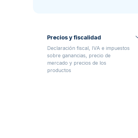
Plata sin IVA
Todos los pro
Recomienda a
tus amigos
Precios y fiscalidad
Declaración fiscal, IVA e impuestos
sobre ganancias, precio de
mercado y precios de los
productos