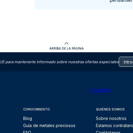
pensamie
ARRIBA DE LA PÁGINA
E para mantenerte informado sobre nuestras ofertas especiales
Trustpilot
CONOCIMIENTO
QUIÉNES SOMOS
Blog
Sobre nosotros
Guía de metales preciosos
Estamos contratan
FAQ
Contáctanos