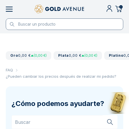
0
Oro
0,00 €
(0,00 €)
Plata
0,00 €
(0,00 €)
Platino
0,
FAQ
¿Pueden cambiar los precios después de realizar mi pedido?
¿Cómo podemos ayudarte?